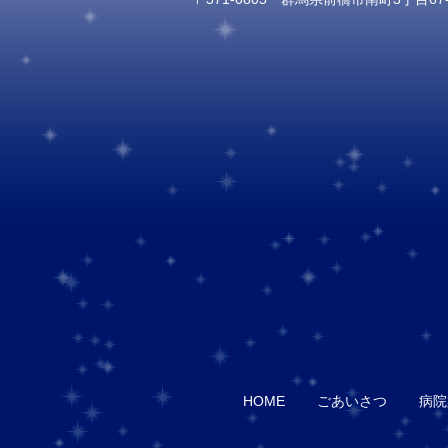
HOME
ごあいさつ
病院