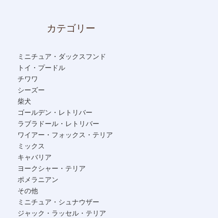
カテゴリー
ミニチュア・ダックスフンド
トイ・プードル
チワワ
シーズー
柴犬
ゴールデン・レトリバー
ラブラドール・レトリバー
ワイアー・フォックス・テリア
ミックス
キャバリア
ヨークシャー・テリア
ポメラニアン
その他
ミニチュア・シュナウザー
ジャック・ラッセル・テリア