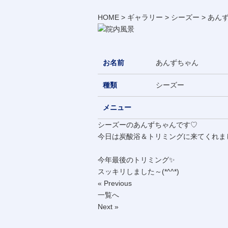
HOME
>
ギャラリー
>
シーズー
>
あん
お名前
あんずちゃん
種類
シーズー
メニュー
シーズーのあんずちゃんです♡
今日は炭酸浴＆トリミングに来てくれまし
今年最後のトリミング✨
スッキリしました～(*^^*)
« Previous
一覧へ
Next »