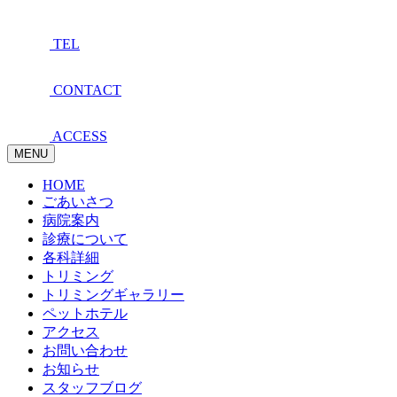
TEL
CONTACT
ACCESS
MENU
HOME
ごあいさつ
病院案内
診療について
各科詳細
トリミング
トリミングギャラリー
ペットホテル
アクセス
お問い合わせ
お知らせ
スタッフブログ