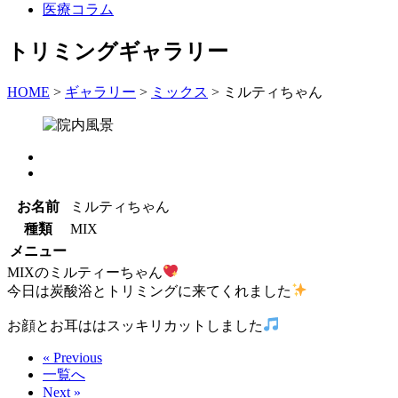
医療コラム
トリミングギャラリー
HOME
>
ギャラリー
>
ミックス
>
ミルティちゃん
お名前
ミルティちゃん
種類
MIX
メニュー
MIXのミルティーちゃん
今日は炭酸浴とトリミングに来てくれました
お顔とお耳ははスッキリカットしました
« Previous
一覧へ
Next »