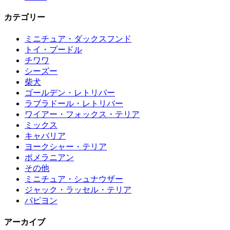
カテゴリー
ミニチュア・ダックスフンド
トイ・プードル
チワワ
シーズー
柴犬
ゴールデン・レトリバー
ラブラドール・レトリバー
ワイアー・フォックス・テリア
ミックス
キャバリア
ヨークシャー・テリア
ポメラニアン
その他
ミニチュア・シュナウザー
ジャック・ラッセル・テリア
パピヨン
アーカイブ