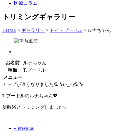
医療コラム
トリミングギャラリー
HOME
>
ギャラリー
>
トイ・プードル
>
ルナちゃん
お名前
ルナちゃん
種類
T.プードル
メニュー
アップが遅くなりました💦💦(>_<)💦💦
T.プードルのルナちゃん💖
炭酸浴とトリミングしました✨
« Previous