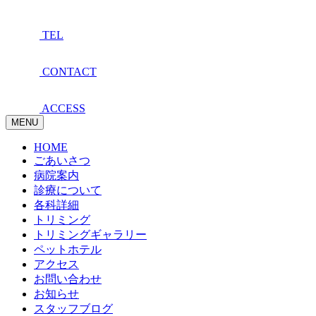
TEL
CONTACT
ACCESS
MENU
HOME
ごあいさつ
病院案内
診療について
各科詳細
トリミング
トリミングギャラリー
ペットホテル
アクセス
お問い合わせ
お知らせ
スタッフブログ