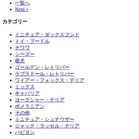
一覧へ
Next »
カテゴリー
ミニチュア・ダックスフンド
トイ・プードル
チワワ
シーズー
柴犬
ゴールデン・レトリバー
ラブラドール・レトリバー
ワイアー・フォックス・テリア
ミックス
キャバリア
ヨークシャー・テリア
ポメラニアン
その他
ミニチュア・シュナウザー
ジャック・ラッセル・テリア
パピヨン