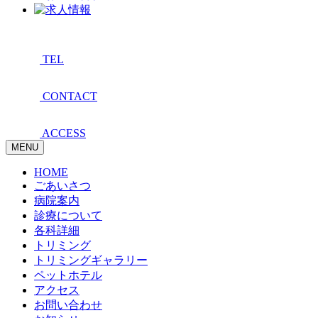
TEL
CONTACT
ACCESS
MENU
HOME
ごあいさつ
病院案内
診療について
各科詳細
トリミング
トリミングギャラリー
ペットホテル
アクセス
お問い合わせ