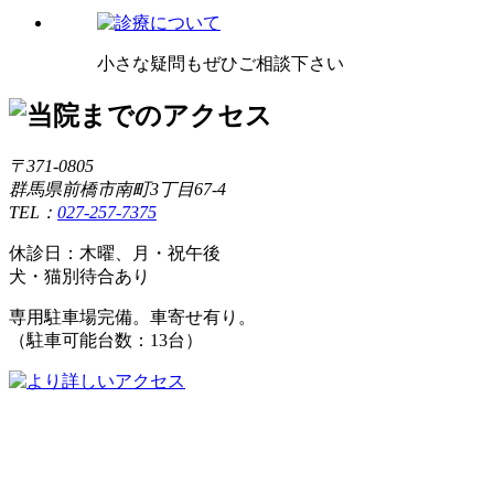
小さな疑問もぜひご相談下さい
〒371-0805
群馬県前橋市南町3丁目67-4
TEL：
027-257-7375
休診日：木曜、月・祝午後
犬・猫別待合あり
専用駐車場完備。車寄せ有り。
（駐車可能台数：13台）