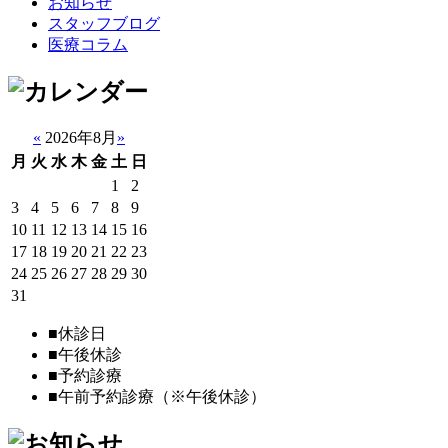
お知らせ
スタッフブログ
医療コラム
«
2026年8月
»
月
火
水
木
金
土
日
1
2
3
4
5
6
7
8
9
10
11
12
13
14
15
16
17
18
19
20
21
22
23
24
25
26
27
28
29
30
31
■
休診日
■
午後休診
■
予約診療
■
午前予約診療（※午後休診）