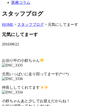
医療コラム
スタッフブログ
HOME
>
スタッフブログ
>
元気にしてまーす
元気にしてまーす
2016/08/22
お泊り中の小鉄ちゃん
元気いっぱいに走り回ってまーす(*^^*)
仲良ししてくれてます
小鉄ちゃんあと少しでお迎えだからね！
お泊り頑張ってね！！(*^^*)