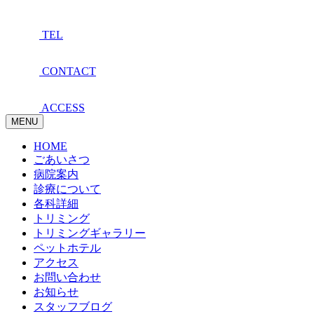
TEL
CONTACT
ACCESS
MENU
HOME
ごあいさつ
病院案内
診療について
各科詳細
トリミング
トリミングギャラリー
ペットホテル
アクセス
お問い合わせ
お知らせ
スタッフブログ