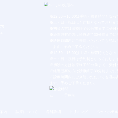
※12:30～16:00は手術・検査時間とな
※土・日・祝日は予約制となっておりま
75
※初診の方は診療終了60分前までに受付
4
※経過観察の方は診療終了30分前までに
※診療時間内にご来院いただいても混み
ます。予めご了承ください。
※12:30～16:00は手術・検査時間とな
※土・日・祝日は予約制となっておりま
※初診の方は診療終了60分前までに受付
※経過観察の方は診療終了30分前までに
※診療時間内にご来院いただいても混み
ます。予めご了承ください。
△・・・予約制
案内
診療について
各科詳細
トリミング
ペットホテ