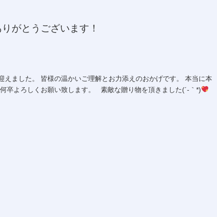
ありがとうございます！
迎えました。 皆様の温かいご理解とお力添えのおかげです。 本当に本
何卒よろしくお願い致します。 素敵な贈り物を頂きました(´-｀*)