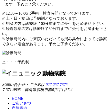
ます。予めご了承ください。
※12:30～16:00は手術・検査時間となっております。
※土・日・祝日は予約制となっております。
※初診の方は診療終了60分前までに受付をお済ませ下さい。
※経過観察の方は診療終了30分前までに受付をお済ませ下さ
い。
※診療時間内にご来院いただいても混み具合によっては診察
できない場合があります。予めご了承ください。
△・・・予約制
お問い合わせ・ご予約は
027-257-7375
〒371-0805 群馬県前橋市南町3丁目67-4
HOME
ごあいさつ
病院案内