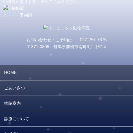
い場合があります。予めご了承ください。
△・・・予約制
027-257-7375
お問い合わせ・ご予約は
〒371-0805 群馬県前橋市南町3丁目67-4
HOME
ごあいさつ
病院案内
診療について