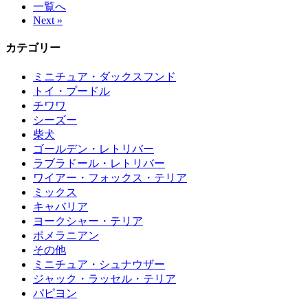
一覧へ
Next »
カテゴリー
ミニチュア・ダックスフンド
トイ・プードル
チワワ
シーズー
柴犬
ゴールデン・レトリバー
ラブラドール・レトリバー
ワイアー・フォックス・テリア
ミックス
キャバリア
ヨークシャー・テリア
ポメラニアン
その他
ミニチュア・シュナウザー
ジャック・ラッセル・テリア
パピヨン