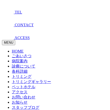
TEL
CONTACT
ACCESS
MENU
HOME
ごあいさつ
病院案内
診療について
各科詳細
トリミング
トリミングギャラリー
ペットホテル
アクセス
お問い合わせ
お知らせ
スタッフブログ