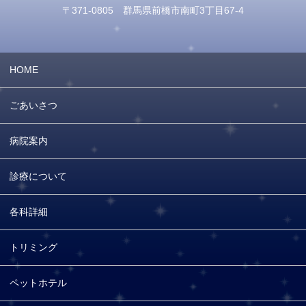
〒371-0805 群馬県前橋市南町3丁目67-4
HOME
ごあいさつ
病院案内
診療について
各科詳細
トリミング
ペットホテル