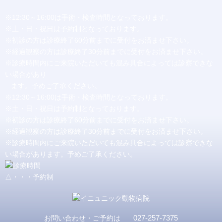
※12:30～16:00は手術・検査時間となっております。
※土・日・祝日は予約制となっております。
※初診の方は診療終了60分前までに受付をお済ませ下さい。
※経過観察の方は診療終了30分前までに受付をお済ませ下さい。
※診療時間内にご来院いただいても混み具合によっては診察できな
い場合があり
ます。予めご了承ください。
※12:30～16:00は手術・検査時間となっております。
※土・日・祝日は予約制となっております。
※初診の方は診療終了60分前までに受付をお済ませ下さい。
※経過観察の方は診療終了30分前までに受付をお済ませ下さい。
※診療時間内にご来院いただいても混み具合によっては診察できな
い場合があります。予めご了承ください。
△・・・予約制
027-257-7375
お問い合わせ・ご予約は