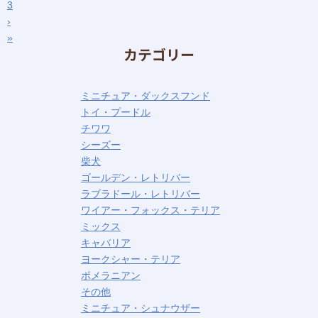
3
›
»
カテゴリー
ミニチュア・ダックスフンド
トイ・プードル
チワワ
シーズー
柴犬
ゴールデン・レトリバー
ラブラドール・レトリバー
ワイアー・フォックス・テリア
ミックス
キャバリア
ヨークシャー・テリア
ポメラニアン
その他
ミニチュア・シュナウザー