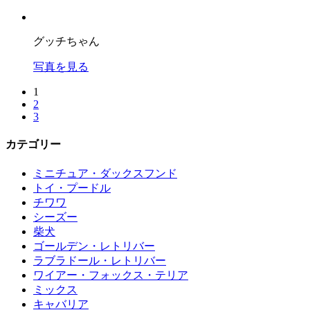
グッチちゃん
写真を見る
1
2
3
カテゴリー
ミニチュア・ダックスフンド
トイ・プードル
チワワ
シーズー
柴犬
ゴールデン・レトリバー
ラブラドール・レトリバー
ワイアー・フォックス・テリア
ミックス
キャバリア