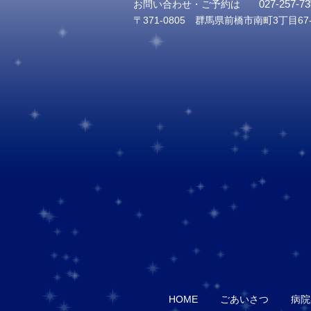
027-257-73
お問い合わせ・ご予約は
〒371-0805 群馬県前橋市南町3丁目67-
HOME
ごあいさつ
病院