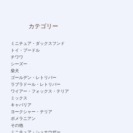
カテゴリー
ミニチュア・ダックスフンド
トイ・プードル
チワワ
シーズー
柴犬
ゴールデン・レトリバー
ラブラドール・レトリバー
ワイアー・フォックス・テリア
ミックス
キャバリア
ヨークシャー・テリア
ポメラニアン
その他
ミニチュア・シュナウザー