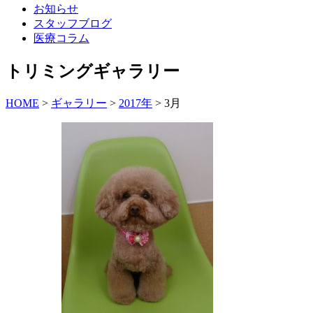
お知らせ
スタッフブログ
医療コラム
トリミングギャラリー
HOME
>
ギャラリー
>
2017年
>
3月