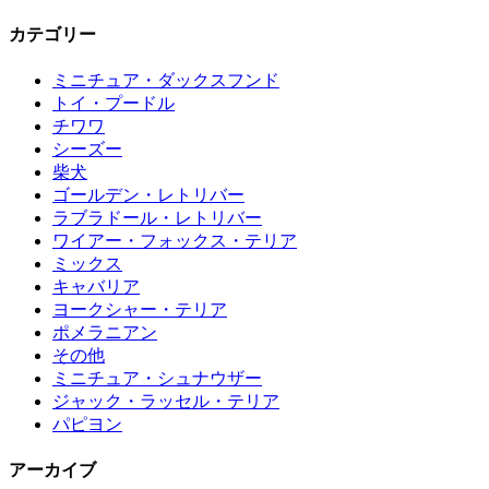
カテゴリー
ミニチュア・ダックスフンド
トイ・プードル
チワワ
シーズー
柴犬
ゴールデン・レトリバー
ラブラドール・レトリバー
ワイアー・フォックス・テリア
ミックス
キャバリア
ヨークシャー・テリア
ポメラニアン
その他
ミニチュア・シュナウザー
ジャック・ラッセル・テリア
パピヨン
アーカイブ