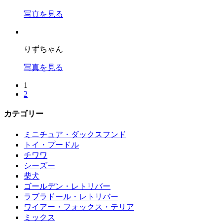
写真を見る
りずちゃん
写真を見る
1
2
カテゴリー
ミニチュア・ダックスフンド
トイ・プードル
チワワ
シーズー
柴犬
ゴールデン・レトリバー
ラブラドール・レトリバー
ワイアー・フォックス・テリア
ミックス