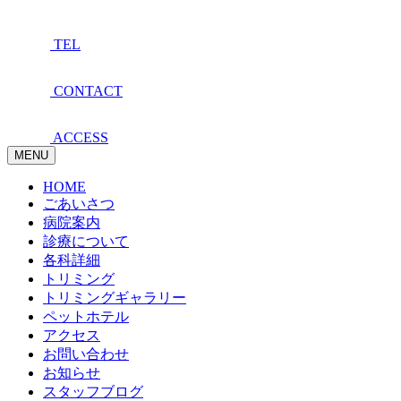
TEL
CONTACT
ACCESS
MENU
HOME
ごあいさつ
病院案内
診療について
各科詳細
トリミング
トリミングギャラリー
ペットホテル
アクセス
お問い合わせ
お知らせ
スタッフブログ