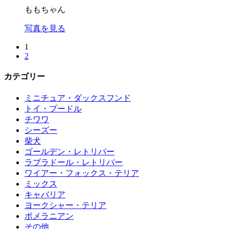
ももちゃん
写真を見る
1
2
カテゴリー
ミニチュア・ダックスフンド
トイ・プードル
チワワ
シーズー
柴犬
ゴールデン・レトリバー
ラブラドール・レトリバー
ワイアー・フォックス・テリア
ミックス
キャバリア
ヨークシャー・テリア
ポメラニアン
その他