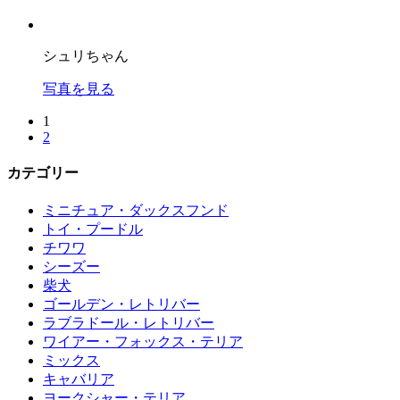
シュリちゃん
写真を見る
1
2
カテゴリー
ミニチュア・ダックスフンド
トイ・プードル
チワワ
シーズー
柴犬
ゴールデン・レトリバー
ラブラドール・レトリバー
ワイアー・フォックス・テリア
ミックス
キャバリア
ヨークシャー・テリア