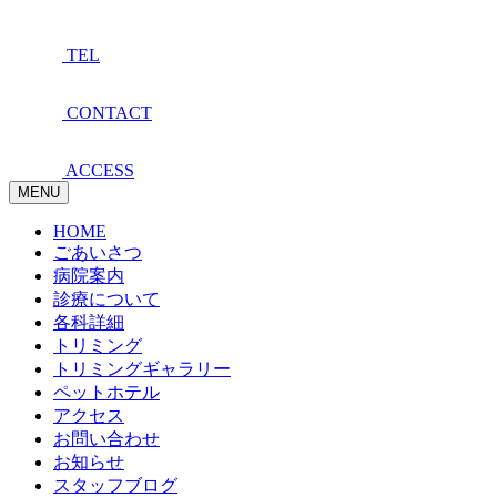
TEL
CONTACT
ACCESS
MENU
HOME
ごあいさつ
病院案内
診療について
各科詳細
トリミング
トリミングギャラリー
ペットホテル
アクセス
お問い合わせ
お知らせ
スタッフブログ