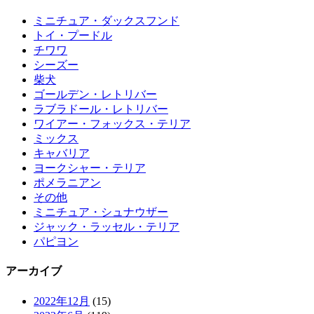
ミニチュア・ダックスフンド
トイ・プードル
チワワ
シーズー
柴犬
ゴールデン・レトリバー
ラブラドール・レトリバー
ワイアー・フォックス・テリア
ミックス
キャバリア
ヨークシャー・テリア
ポメラニアン
その他
ミニチュア・シュナウザー
ジャック・ラッセル・テリア
パピヨン
アーカイブ
2022年12月
(15)