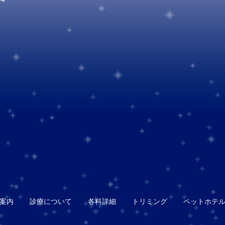
案内
診療について
各科詳細
トリミング
ペットホテ