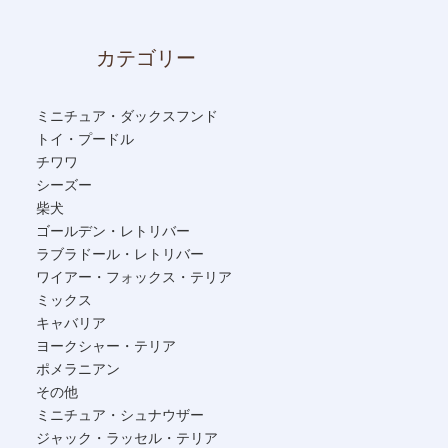
カテゴリー
ミニチュア・ダックスフンド
トイ・プードル
チワワ
シーズー
柴犬
ゴールデン・レトリバー
ラブラドール・レトリバー
ワイアー・フォックス・テリア
ミックス
キャバリア
ヨークシャー・テリア
ポメラニアン
その他
ミニチュア・シュナウザー
ジャック・ラッセル・テリア