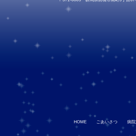
HOME
ごあいさつ
病院