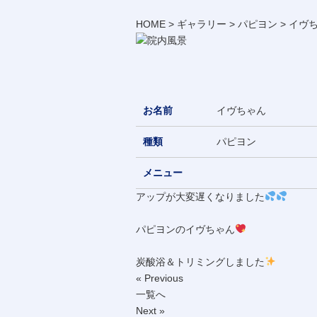
HOME
>
ギャラリー
>
パピヨン
>
イヴ
お名前
イヴちゃん
種類
パピヨン
メニュー
アップが大変遅くなりました
パピヨンのイヴちゃん
炭酸浴＆トリミングしました
« Previous
一覧へ
Next »