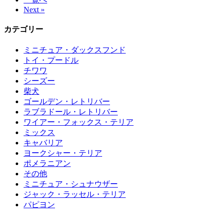
Next »
カテゴリー
ミニチュア・ダックスフンド
トイ・プードル
チワワ
シーズー
柴犬
ゴールデン・レトリバー
ラブラドール・レトリバー
ワイアー・フォックス・テリア
ミックス
キャバリア
ヨークシャー・テリア
ポメラニアン
その他
ミニチュア・シュナウザー
ジャック・ラッセル・テリア
パピヨン