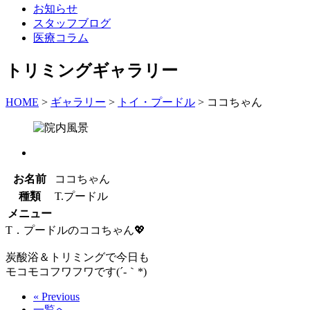
お知らせ
スタッフブログ
医療コラム
トリミングギャラリー
HOME
>
ギャラリー
>
トイ・プードル
>
ココちゃん
お名前
ココちゃん
種類
T.プードル
メニュー
T．プードルのココちゃん💖
炭酸浴＆トリミングで今日も
モコモコフワフワです(´-｀*)
« Previous
一覧へ