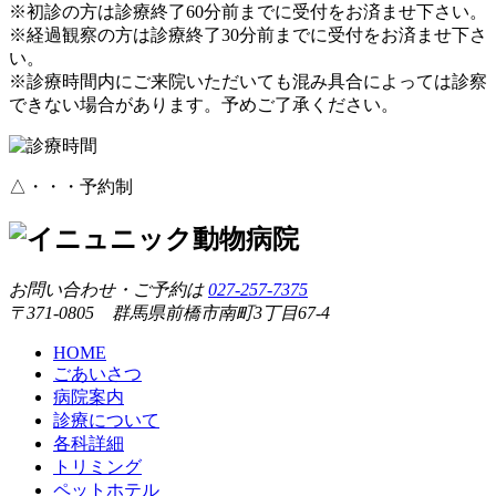
※初診の方は診療終了60分前までに受付をお済ませ下さい。
※経過観察の方は診療終了30分前までに受付をお済ませ下さ
い。
※診療時間内にご来院いただいても混み具合によっては診察
できない場合があります。予めご了承ください。
△・・・予約制
お問い合わせ・ご予約は
027-257-7375
〒371-0805 群馬県前橋市南町3丁目67-4
HOME
ごあいさつ
病院案内
診療について
各科詳細
トリミング
ペットホテル