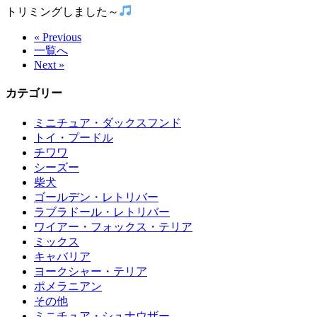
トリミングしました～
« Previous
一覧へ
Next »
カテゴリー
ミニチュア・ダックスフンド
トイ・プードル
チワワ
シーズー
柴犬
ゴールデン・レトリバー
ラブラドール・レトリバー
ワイアー・フォックス・テリア
ミックス
キャバリア
ヨークシャー・テリア
ポメラニアン
その他
ミニチュア・シュナウザー