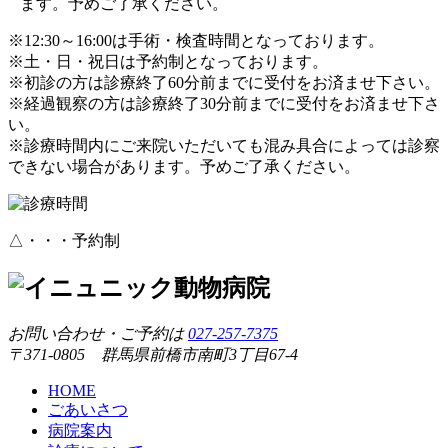
ます。予めご了承ください。
※12:30～16:00は手術・検査時間となっております。
※土・日・祝日は予約制となっております。
※初診の方は診療終了60分前までに受付をお済ませ下さい。
※経過観察の方は診療終了30分前までに受付をお済ませ下さ
い。
※診療時間内にご来院いただいても混み具合によっては診察
できない場合があります。予めご了承ください。
△・・・予約制
お問い合わせ・ご予約は
027-257-7375
〒371-0805 群馬県前橋市南町3丁目67-4
HOME
ごあいさつ
病院案内