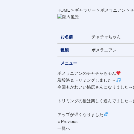
HOME
>
ギャラリー
>
ポメラニアン
>
お名前
チャチャちゃん
種類
ポメラニアン
メニュー
ポメラニアンのチャチャちゃん
炭酸浴＆トリミングしました～
今回もかわいい桃尻さんになりました～(´-
トリミングの後は楽しく遊んでました～(*^
アップが遅くなりました
« Previous
一覧へ