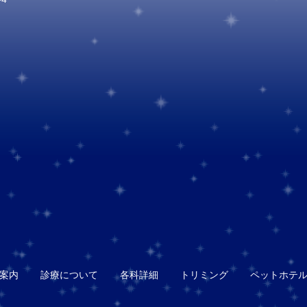
案内
診療について
各科詳細
トリミング
ペットホテ