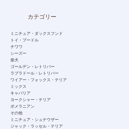
カテゴリー
ミニチュア・ダックスフンド
トイ・プードル
チワワ
シーズー
柴犬
ゴールデン・レトリバー
ラブラドール・レトリバー
ワイアー・フォックス・テリア
ミックス
キャバリア
ヨークシャー・テリア
ポメラニアン
その他
ミニチュア・シュナウザー
ジャック・ラッセル・テリア