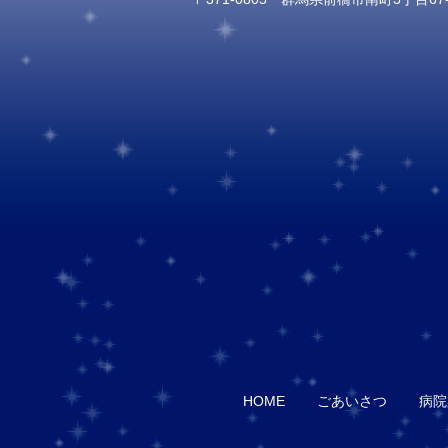
HOME
ごあいさつ
病院