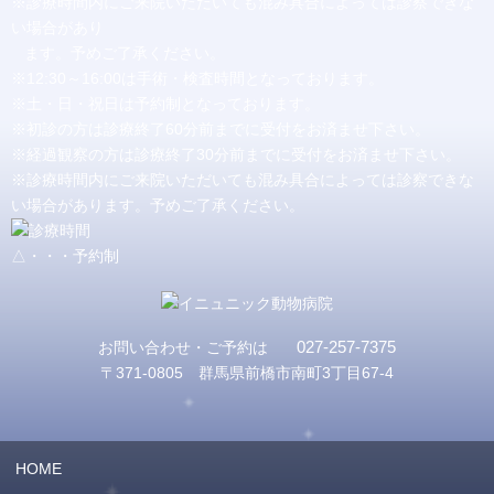
※診療時間内にご来院いただいても混み具合によっては診察できな
い場合があり
ます。予めご了承ください。
※12:30～16:00は手術・検査時間となっております。
※土・日・祝日は予約制となっております。
※初診の方は診療終了60分前までに受付をお済ませ下さい。
※経過観察の方は診療終了30分前までに受付をお済ませ下さい。
※診療時間内にご来院いただいても混み具合によっては診察できな
い場合があります。予めご了承ください。
△・・・予約制
027-257-7375
お問い合わせ・ご予約は
〒371-0805 群馬県前橋市南町3丁目67-4
HOME