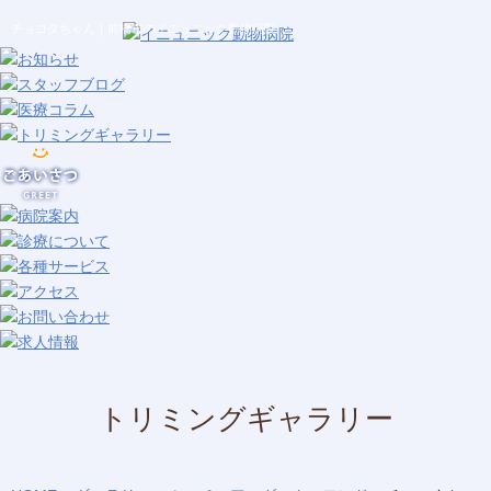
チョコタちゃん｜前橋市のイニュニック動物病院
トリミングギャラリー