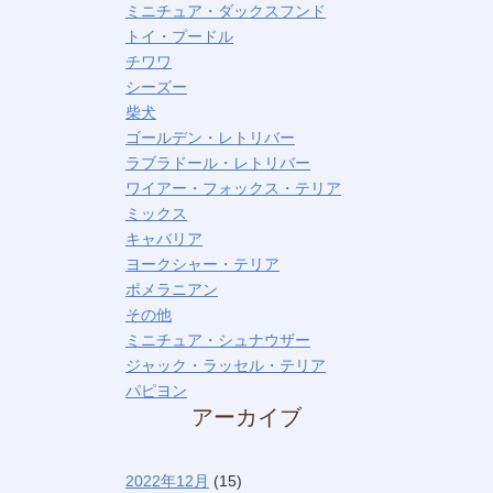
ミニチュア・ダックスフンド
トイ・プードル
チワワ
シーズー
柴犬
ゴールデン・レトリバー
ラブラドール・レトリバー
ワイアー・フォックス・テリア
ミックス
キャバリア
ヨークシャー・テリア
ポメラニアン
その他
ミニチュア・シュナウザー
ジャック・ラッセル・テリア
パピヨン
アーカイブ
2022年12月
(15)