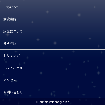
ごあいさつ
病院案内
診療について
各科詳細
トリミング
ペットホテル
アクセス
お問い合わせ
© inunniq veterinary clinic