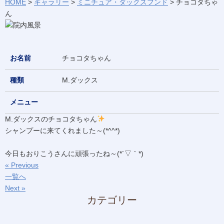
HOME
>
ギャラリー
>
ミニチュア・ダックスフンド
>
チョコタちゃ
ん
お名前
チョコタちゃん
種類
M.ダックス
メニュー
M.ダックスのチョコタちゃん
シャンプーに来てくれました～(*^^*)
今日もおりこうさんに頑張ったね～(*´▽｀*)
« Previous
一覧へ
Next »
カテゴリー