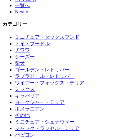
一覧へ
Next »
カテゴリー
ミニチュア・ダックスフンド
トイ・プードル
チワワ
シーズー
柴犬
ゴールデン・レトリバー
ラブラドール・レトリバー
ワイアー・フォックス・テリア
ミックス
キャバリア
ヨークシャー・テリア
ポメラニアン
その他
ミニチュア・シュナウザー
ジャック・ラッセル・テリア
パピヨン