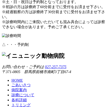
※土・日・祝日は予約制となっております。
※初診の方は診療終了60分前までに受付をお済ませ下さい。
※経過観察の方は診療終了30分前までに受付をお済ませ下さ
い。
※診療時間内にご来院いただいても混み具合によっては診察
できない場合があります。予めご了承ください。
△・・・予約制
お問い合わせ・ご予約は
027-257-7375
〒371-0805 群馬県前橋市南町3丁目67-4
HOME
ごあいさつ
病院案内
診療について
各科詳細
トリミング