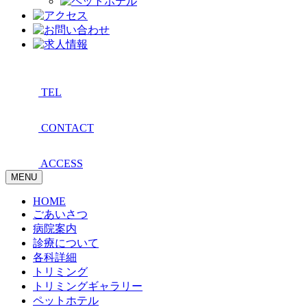
TEL
CONTACT
ACCESS
MENU
HOME
ごあいさつ
病院案内
診療について
各科詳細
トリミング
トリミングギャラリー
ペットホテル