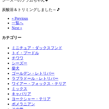
シーズーのプラムちゃん💖
炭酸浴＆トリミングしました～🎵
« Previous
一覧へ
Next »
カテゴリー
ミニチュア・ダックスフンド
トイ・プードル
チワワ
シーズー
柴犬
ゴールデン・レトリバー
ラブラドール・レトリバー
ワイアー・フォックス・テリア
ミックス
キャバリア
ヨークシャー・テリア
ポメラニアン