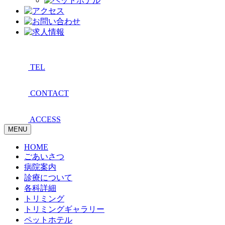
TEL
CONTACT
ACCESS
MENU
HOME
ごあいさつ
病院案内
診療について
各科詳細
トリミング
トリミングギャラリー
ペットホテル