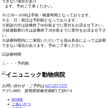
できない場合があり
ます。予めご了承ください。
※12:30～16:00は手術・検査時間となっております。
※土・日・祝日は予約制となっております。
※初診の方は診療終了60分前までに受付をお済ませ下さい。
※経過観察の方は診療終了30分前までに受付をお済ませ下さ
い。
※診療時間内にご来院いただいても混み具合によっては診察
できない場合があります。予めご了承ください。
△・・・予約制
お問い合わせ・ご予約は
027-257-7375
〒371-0805 群馬県前橋市南町3丁目67-4
HOME
ごあいさつ