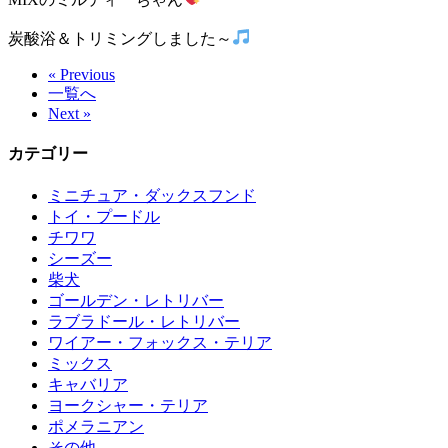
炭酸浴＆トリミングしました～
« Previous
一覧へ
Next »
カテゴリー
ミニチュア・ダックスフンド
トイ・プードル
チワワ
シーズー
柴犬
ゴールデン・レトリバー
ラブラドール・レトリバー
ワイアー・フォックス・テリア
ミックス
キャバリア
ヨークシャー・テリア
ポメラニアン
その他