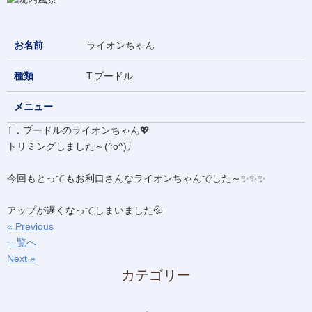
お名前
ライオンちゃん
種類
T.プードル
メニュー
T．プードルのライオンちゃん💖
トリミングしました～(^o^)丿
今回もとってもお利口さんなライオンちゃんでした～✨✨✨
アップが遅くなってしまいました💦
« Previous
一覧へ
Next »
カテゴリー