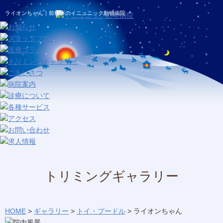
ライオンちゃん｜前橋市のイニュニック動物病院
トリミングギャラリー
HOME
>
ギャラリー
>
トイ・プードル
>
ライオンちゃん