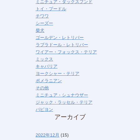
ミニチュア・ダックスフンド
トイ・プードル
チワワ
シーズー
柴犬
ゴールデン・レトリバー
ラブラドール・レトリバー
ワイアー・フォックス・テリア
ミックス
キャバリア
ヨークシャー・テリア
ポメラニアン
その他
ミニチュア・シュナウザー
ジャック・ラッセル・テリア
パピヨン
アーカイブ
2022年12月
(15)