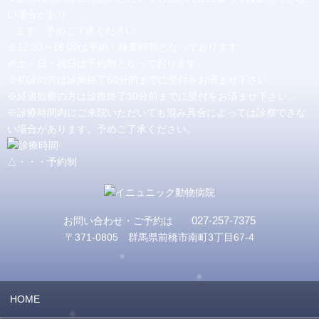
い場合があり
ます。予めご了承ください。
※12:30～16:00は手術・検査時間となっております。
※土・日・祝日は予約制となっております。
※初診の方は診療終了60分前までに受付をお済ませ下さい。
※経過観察の方は診療終了30分前までに受付をお済ませ下さい。
※診療時間内にご来院いただいても混み具合によっては診察できな
い場合があります。予めご了承ください。
△・・・予約制
027-257-7375
お問い合わせ・ご予約は
〒371-0805 群馬県前橋市南町3丁目67-4
HOME