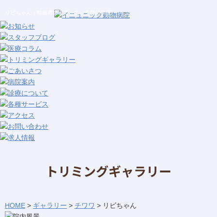
リビちゃん｜前橋市のイニュニック動物病院
トリミングギャラリー
HOME
>
ギャラリー
>
チワワ
>
リビちゃん