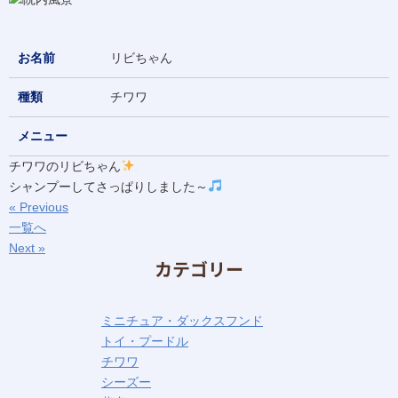
お名前
リビちゃん
種類
チワワ
メニュー
チワワのリビちゃん
シャンプーしてさっぱりしました～
« Previous
一覧へ
Next »
カテゴリー
ミニチュア・ダックスフンド
トイ・プードル
チワワ
シーズー