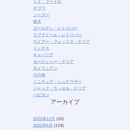
トイ・プードル
チワワ
シーズー
柴犬
ゴールデン・レトリバー
ラブラドール・レトリバー
ワイアー・フォックス・テリア
ミックス
キャバリア
ヨークシャー・テリア
ポメラニアン
その他
ミニチュア・シュナウザー
ジャック・ラッセル・テリア
パピヨン
アーカイブ
2022年12月
(15)
2022年6月
(119)