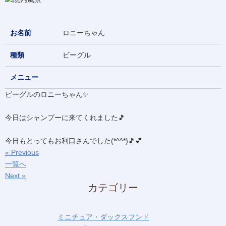
お名前
ロニーちゃん
種類
ビーグル
メニュー
ビーグルのロニーちゃん✨
今日はシャンプーに来てくれました🎵
今日もとってもお利口さんでした(*^^*)🎵💕
« Previous
一覧へ
Next »
カテゴリー
ミニチュア・ダックスフンド