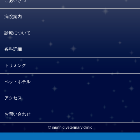
ごあいさつ
病院案内
診療について
各科詳細
トリミング
ペットホテル
アクセス
お問い合わせ
© inunniq veterinary clinic