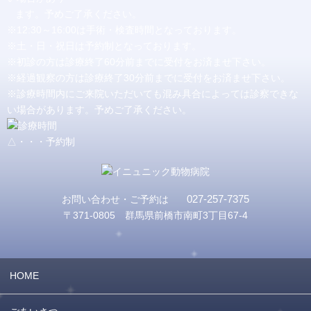
ます。予めご了承ください。
※12:30～16:00は手術・検査時間となっております。
※土・日・祝日は予約制となっております。
※初診の方は診療終了60分前までに受付をお済ませ下さい。
※経過観察の方は診療終了30分前までに受付をお済ませ下さい。
※診療時間内にご来院いただいても混み具合によっては診察できな
い場合があります。予めご了承ください。
△・・・予約制
027-257-7375
お問い合わせ・ご予約は
〒371-0805 群馬県前橋市南町3丁目67-4
HOME