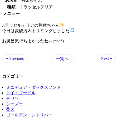
お名前
利休ちゃん
種類
J.ラッセルテリア
メニュー
J.ラッセルテリアの利休ちゃん
今日は炭酸浴＆トリミングしました
お風呂気持ちよかったね～(*^^*)
« Previous
Next »
一覧へ
カテゴリー
ミニチュア・ダックスフンド
トイ・プードル
チワワ
シーズー
柴犬
ゴールデン・レトリバー