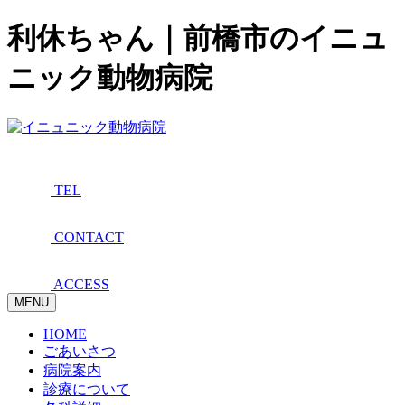
利休ちゃん｜前橋市のイニュ
ニック動物病院
TEL
CONTACT
ACCESS
MENU
HOME
ごあいさつ
病院案内
診療について