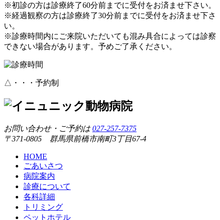
※初診の方は診療終了60分前までに受付をお済ませ下さい。
※経過観察の方は診療終了30分前までに受付をお済ませ下さ
い。
※診療時間内にご来院いただいても混み具合によっては診察
できない場合があります。予めご了承ください。
△・・・予約制
お問い合わせ・ご予約は
027-257-7375
〒371-0805 群馬県前橋市南町3丁目67-4
HOME
ごあいさつ
病院案内
診療について
各科詳細
トリミング
ペットホテル