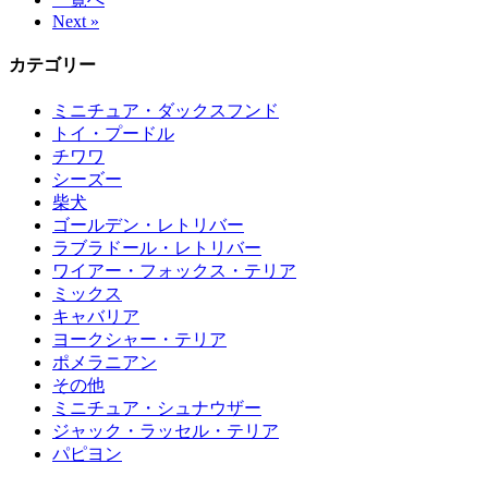
Next »
カテゴリー
ミニチュア・ダックスフンド
トイ・プードル
チワワ
シーズー
柴犬
ゴールデン・レトリバー
ラブラドール・レトリバー
ワイアー・フォックス・テリア
ミックス
キャバリア
ヨークシャー・テリア
ポメラニアン
その他
ミニチュア・シュナウザー
ジャック・ラッセル・テリア
パピヨン