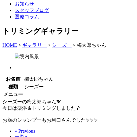
お知らせ
スタッフブログ
医療コラム
トリミングギャラリー
HOME
>
ギャラリー
>
シーズー
>
梅太郎ちゃん
お名前
梅太郎ちゃん
種類
シーズー
メニュー
シーズーの梅太郎ちゃん💖
今日は薬浴＆トリミングしました🎵
お顔のシャンプーもお利口さんでした✨✨✨
« Previous
一覧へ