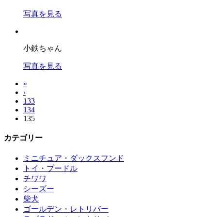
写真を見る
小鉄ちゃん
写真を見る
«
‹
133
134
135
カテゴリー
ミニチュア・ダックスフンド
トイ・プードル
チワワ
シーズー
柴犬
ゴールデン・レトリバー