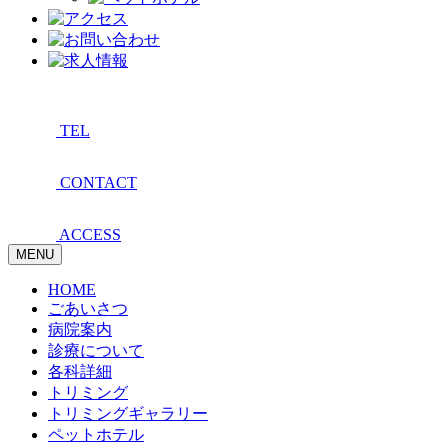
TEL
CONTACT
ACCESS
MENU
HOME
ごあいさつ
病院案内
診療について
各科詳細
トリミング
トリミングギャラリー
ペットホテル