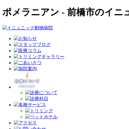
ポメラニアン - 前橋市のイニュ