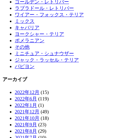
ゴールデン・レトリバー
ラブラドール・レトリバー
ワイアー・フォックス・テリア
ミックス
キャバリア
ヨークシャー・テリア
ポメラニアン
その他
ミニチュア・シュナウザー
ジャック・ラッセル・テリア
パピヨン
アーカイブ
2022年12月
(15)
2022年6月
(119)
2022年1月
(1)
2021年12月
(49)
2021年10月
(18)
2021年9月
(23)
2021年8月
(29)
2021年7月
(10)