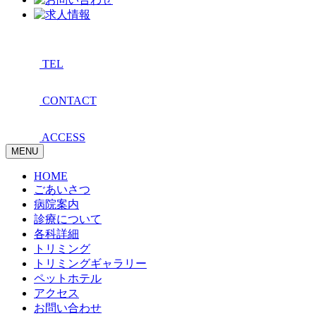
TEL
CONTACT
ACCESS
MENU
HOME
ごあいさつ
病院案内
診療について
各科詳細
トリミング
トリミングギャラリー
ペットホテル
アクセス
お問い合わせ