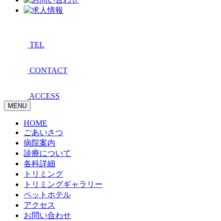
TEL
CONTACT
ACCESS
MENU
HOME
ごあいさつ
病院案内
診療について
各科詳細
トリミング
トリミングギャラリー
ペットホテル
アクセス
お問い合わせ