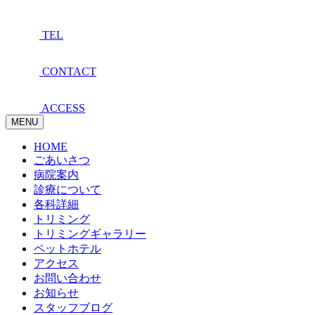
TEL
CONTACT
ACCESS
MENU
HOME
ごあいさつ
病院案内
診療について
各科詳細
トリミング
トリミングギャラリー
ペットホテル
アクセス
お問い合わせ
お知らせ
スタッフブログ